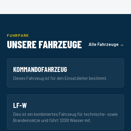
FUHRPARK
UNSERE FAHRZEUGE
Alle Fahrzeuge →
KOMMANDOFAHRZEUG
Dieses Fahrzeug ist für den Einsatzleiter bestimmt.
LF-W
Dies ist ein kombiniertes Fahrzeug für technische- sowie
Brandeinsätze und führt 1200l Wasser mit.