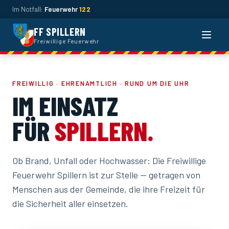
Im Notfall:
Feuerwehr
122
FF SPILLERN
Naviga
Freiwillige Feuerwehr
FREIWILLIG · EHRENAMTLICH · RUND UM DIE UHR
IM EINSATZ
FÜR
SPILLERN.
Ob Brand, Unfall oder Hochwasser: Die Freiwillige
Feuerwehr Spillern ist zur Stelle — getragen von
Menschen aus der Gemeinde, die ihre Freizeit für
die Sicherheit aller einsetzen.