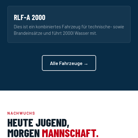
RLF-A 2000
Dies ist ein kombiniertes Fahrzeug für technische- sowie
Brandeinsätze und führt 2000l Wasser mit.
Alle Fahrzeuge →
NACHWUCHS
HEUTE JUGEND,
MORGEN
MANNSCHAFT.