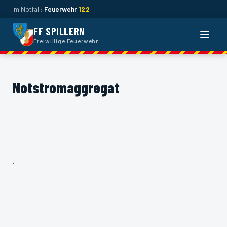
Im Notfall:
Feuerwehr
122
FF SPILLERN
Naviga
Freiwillige Feuerwehr
Notstromaggregat
.
.