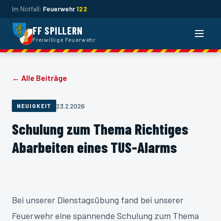
Im Notfall:
Feuerwehr
122
FF SPILLERN
Naviga
Freiwillige Feuerwehr
← Alle Beiträge
23.2.2026
NEUIGKEIT
Schulung zum Thema Richtiges
Abarbeiten eines TUS-Alarms
Bei unserer Dienstagsübung fand bei unserer
Feuerwehr eine spannende Schulung zum Thema